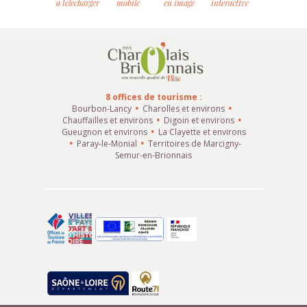
à télécharger
mobile
en image
interactive
8 offices de tourisme :
Bourbon-Lancy
Charolles et environs
Chauffailles et environs
Digoin et environs
Gueugnon et environs
La Clayette et environs
Paray-le-Monial
Territoires de Marcigny-
Semur-en-Brionnais