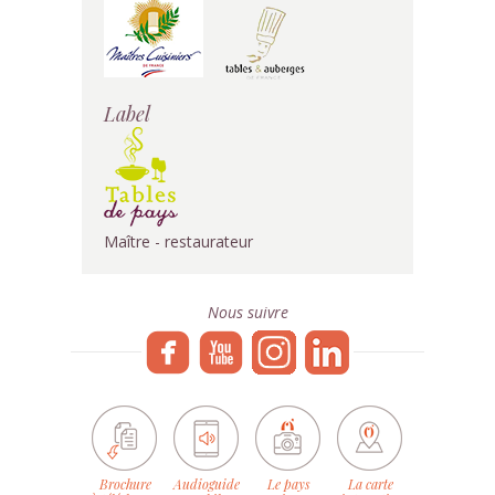
Label
Maître - restaurateur
Nous suivre
Brochure
Audioguide
Le pays
La carte