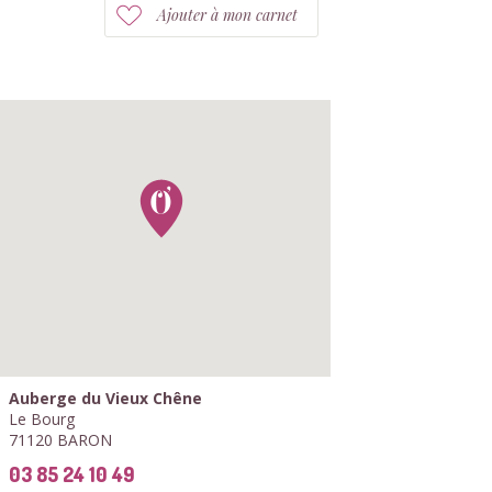
Ajouter à mon carnet
Auberge du Vieux Chêne
Le Bourg
71120 BARON
03 85 24 10 49