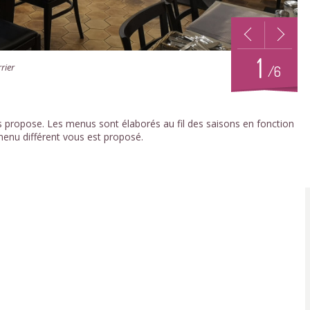
1
rier
/6
s propose. Les menus sont élaborés au fil des saisons en fonction
enu différent vous est proposé.