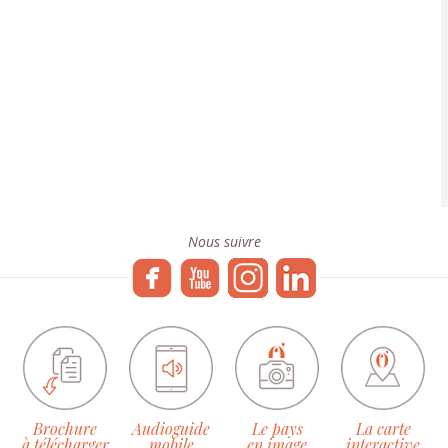
Nous suivre
Brochure
Audioguide
Le pays
La carte
à télécharger
mobile
en image
interactive