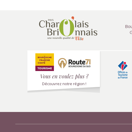
Bou
G
Vous en voulez plus ?
Découvrez notre région !