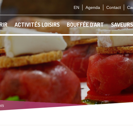
EN
Agenda
Contact
Car
RIR
ACTIVITÉS LOISIRS
BOUFFÉE D'ART
SAVEURS
nts