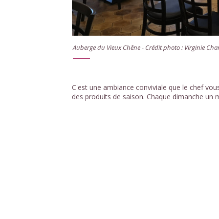
Auberge du Vieux Chêne - Crédit photo : Virginie Char
C'est une ambiance conviviale que le chef vou
des produits de saison. Chaque dimanche un m