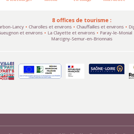
8 offices de tourisme :
rbon-Lancy
Charolles et environs
Chauffailles et environs
Di
ueugnon et environs
La Clayette et environs
Paray-le-Monial
Marcigny-Semur-en-Brionnais