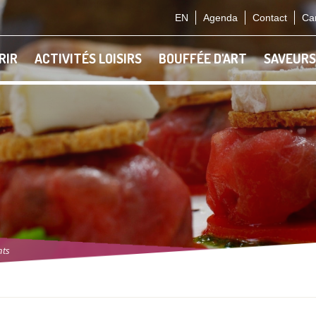
EN
Agenda
Contact
Car
RIR
ACTIVITÉS LOISIRS
BOUFFÉE D'ART
SAVEURS
nts