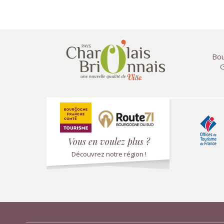
Bou
G
Vous en voulez plus ?
Découvrez notre région !