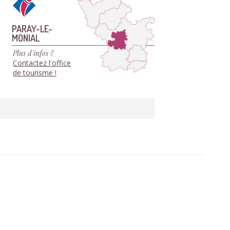
PARAY-LE-
MONIAL
Plus d'infos ?
Contactez l'office
de tourisme !