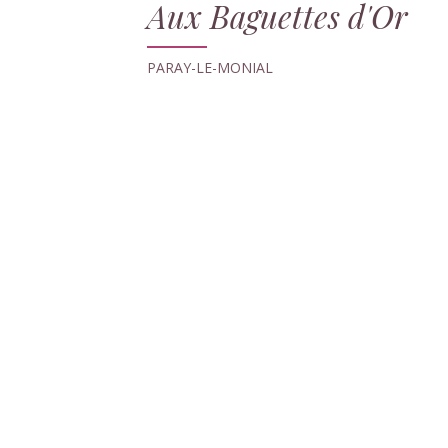
Aux Baguettes d'Or
PARAY-LE-MONIAL