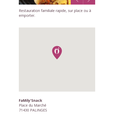
1
Restauration familiale rapide, sur place ou à
/3
emporter.
FaMily'Snack
Place du Marché
71430 PALINGES