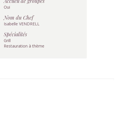
Accueil de groupes
Oui
Nom du Chef
Isabelle VENDRELL
Spécialités
Grill
Restauration à thème