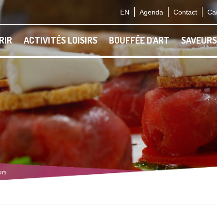
EN
Agenda
Contact
Car
RIR
ACTIVITÉS LOISIRS
BOUFFÉE D'ART
SAVEURS
nts