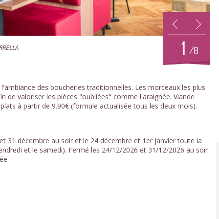
1
ERRELLA
/8
 l'ambiance des boucheries traditionnelles. Les morceaux les plus
in de valoriser les pièces "oubliées" comme l'araignée. Viande
 plats à partir de 9.90€ (formule actualisée tous les deux mois).
t 31 décembre au soir et le 24 décembre et 1er janvier toute la
endredi et le samedi). Fermé les 24/12/2026 et 31/12/2026 au soir
ée.