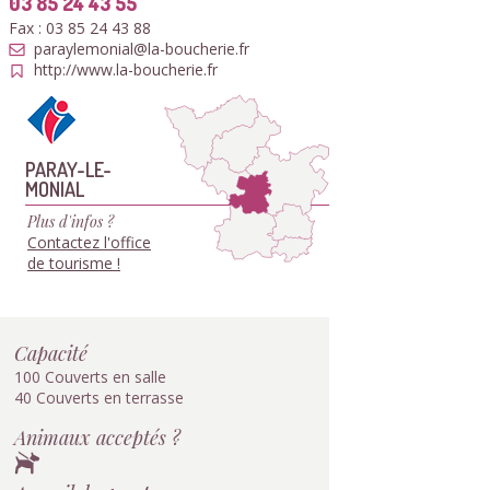
03 85 24 43 55
Fax : 03 85 24 43 88
paraylemonial@la-boucherie.fr
http://www.la-boucherie.fr
PARAY-LE-
MONIAL
Plus d'infos ?
Contactez l'office
de tourisme !
Capacité
100 Couverts en salle
40 Couverts en terrasse
Animaux acceptés ?