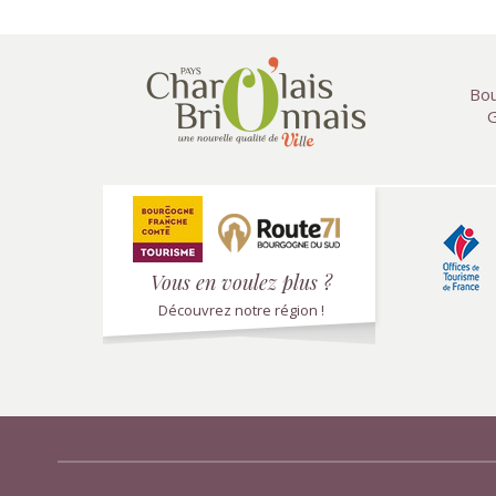
Bou
G
Vous en voulez plus ?
Découvrez notre région !