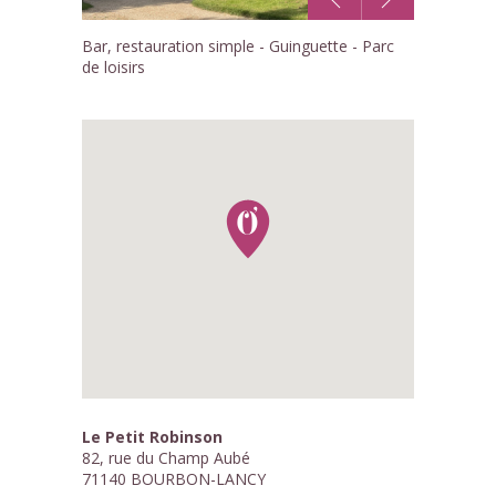
1
Bar, restauration simple - Guinguette - Parc
/5
de loisirs
Le Petit Robinson
82, rue du Champ Aubé
71140 BOURBON-LANCY