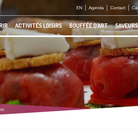
EN
Agenda
Contact
Car
RIR
ACTIVITÉS LOISIRS
BOUFFÉE D'ART
SAVEURS
nts