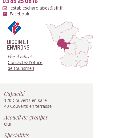
03 85 25 08 16
lestablescharolaises@sfr.fr
Facebook
DIGOIN ET
ENVIRONS
Plus d'infos ?
Contactez l'office
de tourisme !
Capacité
120 Couverts en salle
40 Couverts en terrasse
Accueil de groupes
Oui
Spécialités