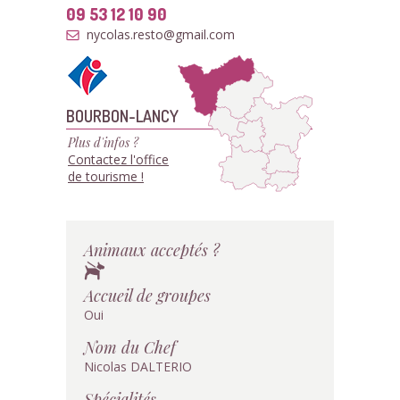
09 53 12 10 90
nycolas.resto@gmail.com
BOURBON-LANCY
Plus d'infos ?
Contactez l'office
de tourisme !
Animaux acceptés ?
Accueil de groupes
Oui
Nom du Chef
Nicolas DALTERIO
Spécialités