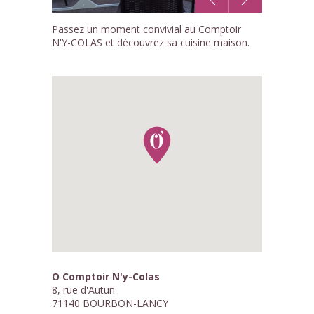
1
Passez un moment convivial au Comptoir
/3
N'Y-COLAS et découvrez sa cuisine maison.
O Comptoir N'y-Colas
8, rue d'Autun
71140 BOURBON-LANCY