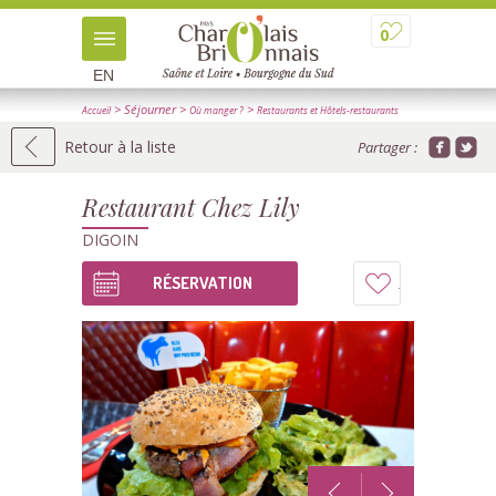
0
EN
> Séjourner
>
>
Accueil
Où manger ?
Restaurants et Hôtels-restaurants
> Détail
Retour à la liste
Partager :
Restaurant Chez Lily
DIGOIN
RÉSERVATION
Ajouter
à
mon
carnet