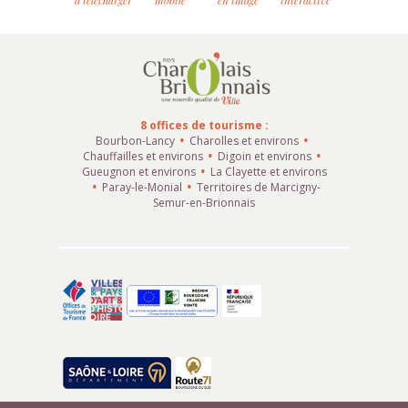
à télécharger
mobile
en image
interactive
8 offices de tourisme :
Bourbon-Lancy
Charolles et environs
Chauffailles et environs
Digoin et environs
Gueugnon et environs
La Clayette et environs
Paray-le-Monial
Territoires de Marcigny-
Semur-en-Brionnais