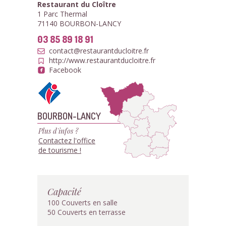
Restaurant du Cloître
1 Parc Thermal
71140 BOURBON-LANCY
03 85 89 18 91
contact@restaurantducloitre.fr
http://www.restaurantducloitre.fr
Facebook
BOURBON-LANCY
Plus d'infos ?
Contactez l'office
de tourisme !
Capacité
100 Couverts en salle
50 Couverts en terrasse