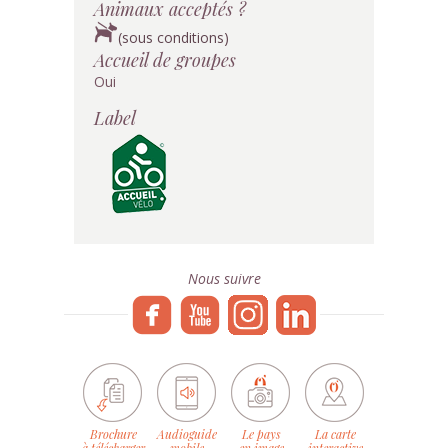
Animaux acceptés ?
(sous conditions)
Accueil de groupes
Oui
Label
Nous suivre
Brochure
Audioguide
Le pays
La carte