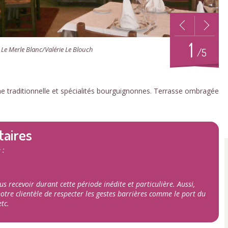
1
 Le Merle Blanc/Valérie Le Blouch
/5
ine traditionnelle et spécialités bourguignonnes. Terrasse ombragée
taires
 :
recevoir durant cette période inédite et particulière. Aussi,
tre clientèle de respecter les gestes barrières comme le port du
tc.