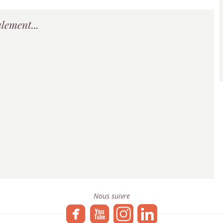
lement...
Nous suivre