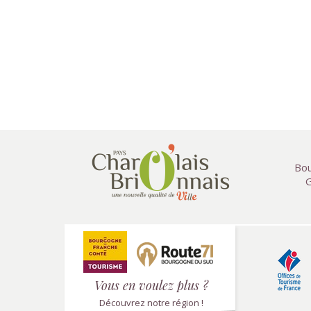
Bou
G
Vous en voulez plus ?
Découvrez notre région !