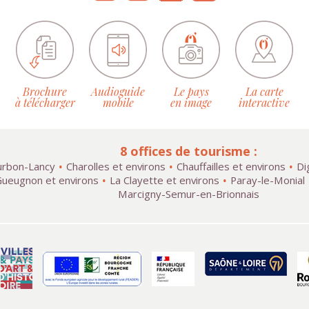
Brochure
Audioguide
Le pays
La carte
à télécharger
mobile
en image
interactive
8 offices de tourisme :
rbon-Lancy
Charolles et environs
Chauffailles et environs
Di
ueugnon et environs
La Clayette et environs
Paray-le-Monial
Marcigny-Semur-en-Brionnais