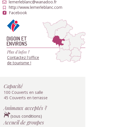
lemerleblanc@wanadoo.fr
http://www.lemerleblanc.com
Facebook
DIGOIN ET
ENVIRONS
Plus d'infos ?
Contactez l'office
de tourisme !
Capacité
100 Couverts en salle
45 Couverts en terrasse
Animaux acceptés ?
(sous conditions)
Accueil de groupes