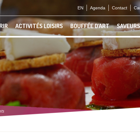
EN
Agenda
Contact
Car
RIR
ACTIVITÉS LOISIRS
BOUFFÉE D'ART
SAVEURS
nts