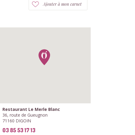
Ajouter à mon carnet
Restaurant Le Merle Blanc
36, route de Gueugnon
71160 DIGOIN
03 85 53 17 13