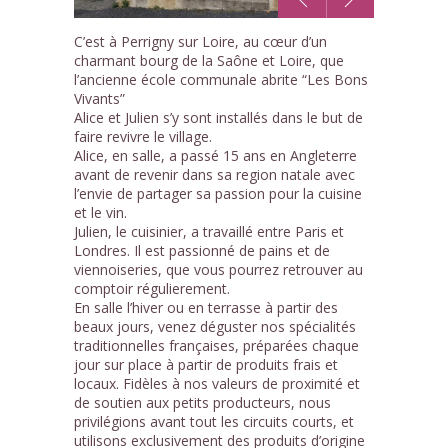
1
C’est à Perrigny sur Loire, au cœur d’un
/7
charmant bourg de la Saône et Loire, que
l’ancienne école communale abrite “Les Bons
Vivants”
Alice et Julien s’y sont installés dans le but de
faire revivre le village.
Alice, en salle, a passé 15 ans en Angleterre
avant de revenir dans sa region natale avec
l’envie de partager sa passion pour la cuisine
et le vin.
Julien, le cuisinier, a travaillé entre Paris et
Londres. Il est passionné de pains et de
viennoiseries, que vous pourrez retrouver au
comptoir régulierement.
En salle l’hiver ou en terrasse à partir des
beaux jours, venez déguster nos spécialités
traditionnelles françaises, préparées chaque
jour sur place à partir de produits frais et
locaux. Fidèles à nos valeurs de proximité et
de soutien aux petits producteurs, nous
privilégions avant tout les circuits courts, et
utilisons exclusivement des produits d’origine