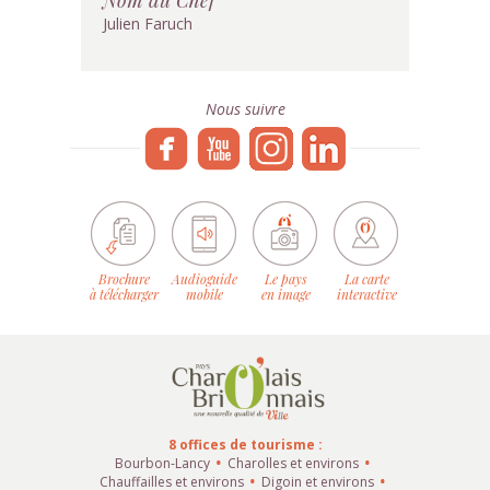
Julien Faruch
Nous suivre
Brochure
Audioguide
Le pays
La carte
à télécharger
mobile
en image
interactive
8 offices de tourisme :
Bourbon-Lancy
Charolles et environs
Chauffailles et environs
Digoin et environs