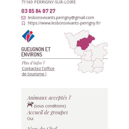
71160 PERRIGNY-SUR-LOIRE
03 85 84 97 27
lesbonsvivants.perrigny@gmail.com
https://www.lesbonsvivants-perrigny.fr/
GUEUGNON ET
ENVIRONS
Plus d'infos ?
Contactez l'office
de tourisme !
Animaux acceptés ?
(sous conditions)
Accueil de groupes
Oui
Nom du Chef