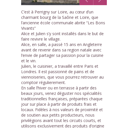
1
C’est à Perrigny sur Loire, au cœur d’un
/7
charmant bourg de la Saône et Loire, que
l’ancienne école communale abrite “Les Bons
Vivants”
Alice et Julien s’y sont installés dans le but de
faire revivre le village.
Alice, en salle, a passé 15 ans en Angleterre
avant de revenir dans sa region natale avec
l’envie de partager sa passion pour la cuisine
et le vin.
Julien, le cuisinier, a travaillé entre Paris et
Londres. Il est passionné de pains et de
viennoiseries, que vous pourrez retrouver au
comptoir régulierement.
En salle l’hiver ou en terrasse à partir des
beaux jours, venez déguster nos spécialités
traditionnelles françaises, préparées chaque
jour sur place à partir de produits frais et
locaux. Fidèles à nos valeurs de proximité et
de soutien aux petits producteurs, nous
privilégions avant tout les circuits courts, et
utilisons exclusivement des produits d’origine