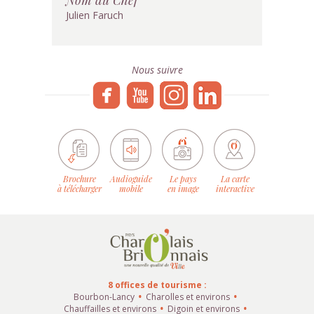
Julien Faruch
Nous suivre
Brochure
Audioguide
Le pays
La carte
à télécharger
mobile
en image
interactive
8 offices de tourisme :
Bourbon-Lancy
Charolles et environs
Chauffailles et environs
Digoin et environs