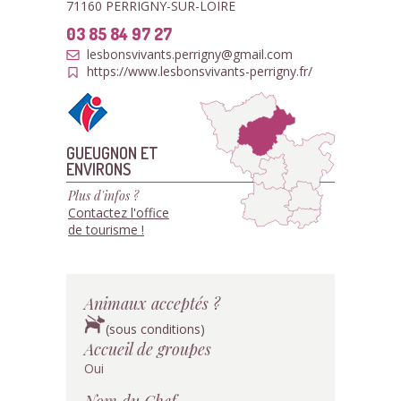
71160 PERRIGNY-SUR-LOIRE
03 85 84 97 27
lesbonsvivants.perrigny@gmail.com
https://www.lesbonsvivants-perrigny.fr/
GUEUGNON ET
ENVIRONS
Plus d'infos ?
Contactez l'office
de tourisme !
Animaux acceptés ?
(sous conditions)
Accueil de groupes
Oui
Nom du Chef