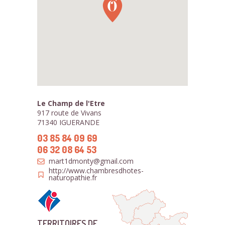
Le Champ de l'Etre
917 route de Vivans
71340 IGUERANDE
03 85 84 09 69
06 32 08 64 53
mart1dmonty@gmail.com
http://www.chambresdhotes-
naturopathie.fr
TERRITOIRES DE