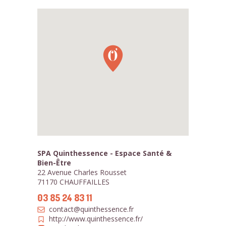
SPA Quinthessence - Espace Santé &
Bien-Être
22 Avenue Charles Rousset
71170 CHAUFFAILLES
03 85 24 83 11
contact@quinthessence.fr
http://www.quinthessence.fr/