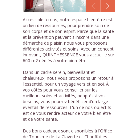
1
Accessible à tous, notre espace bien-être est
/18
un lieu de ressources, pour prendre soin de
son corps et de son esprit. Parce que la santé
et la prévention peuvent s'inscrire dans une
démarche de plaisir, nous vous proposons
différentes activités et soins. Avec un concept
innovant, QUINTHESSENCE vous accueille sur
600 m2 dédiés à votre bien-être.
Dans un cadre serein, bienveillant et
chaleureux, nous vous proposons un retour à
l'essentiel, pour un voyage vers et en soi. À
vos côtés pour vous conseiller sur les
meilleurs soins et activités, adaptés à vos
besoins, vous pourrez bénéficier d'un large
éventail de ressources. L'un de nos objectifs
est de vous rendre acteur de votre bien-être
et de votre santé.
Des bons cadeaux sont disponibles à l'Office
de Tourisme de La Clayette et Chauffailles.