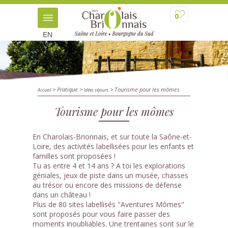
0
EN
> Pratique
>
> Tourisme pour les mômes
Accueil
Idées séjours
Tourisme pour les mômes
En Charolais-Brionnais, et sur toute la Saône-et-
Loire, des activités labellisées pour les enfants et
familles sont proposées !
Tu as entre 4 et 14 ans ? A toi les explorations
géniales, jeux de piste dans un musée, chasses
au trésor ou encore des missions de défense
dans un château !
Plus de 80 sites labellisés "Aventures Mômes"
sont proposés pour vous faire passer des
moments inoubliables. Une trentaines sont sur le