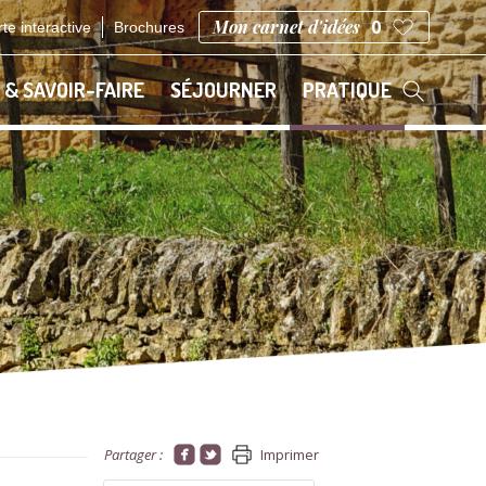
Mon carnet d'idées
0
te interactive
Brochures
 & SAVOIR-FAIRE
SÉJOURNER
PRATIQUE
Partager :
Imprimer