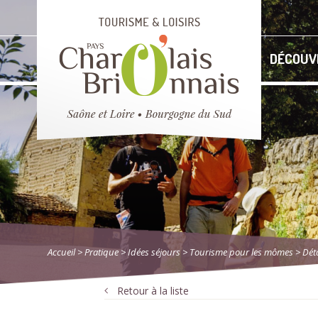
DÉCOUV
Accueil
> Pratique
>
Idées séjours
>
Tourisme pour les mômes
> Déta
Retour à la liste