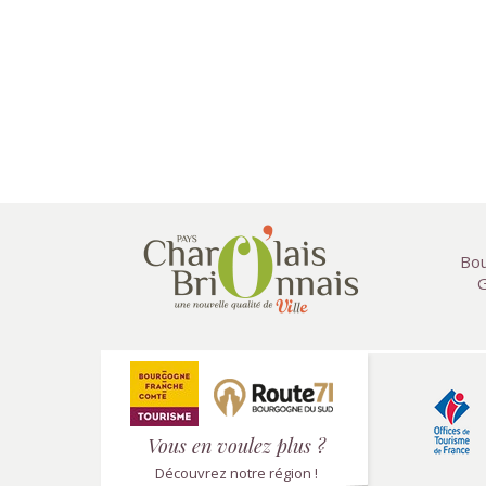
Bou
G
Vous en voulez plus ?
Découvrez notre région !