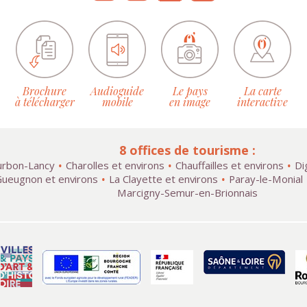
Brochure
Audioguide
Le pays
La carte
à télécharger
mobile
en image
interactive
8 offices de tourisme :
rbon-Lancy
Charolles et environs
Chauffailles et environs
Di
ueugnon et environs
La Clayette et environs
Paray-le-Monial
Marcigny-Semur-en-Brionnais