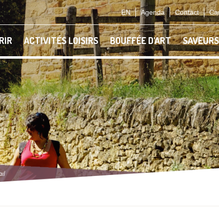
EN
Agenda
Contact
Car
RIR
ACTIVITÉS LOISIRS
BOUFFÉE D'ART
SAVEURS
il