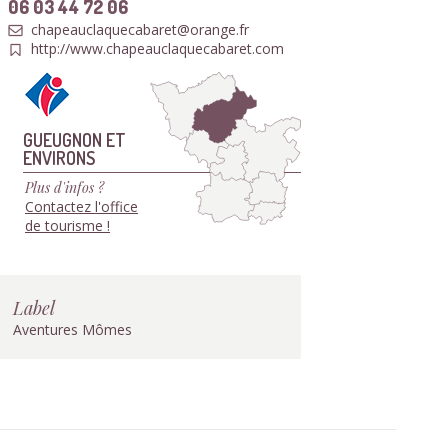
06 03 44 72 06
chapeauclaquecabaret@orange.fr
http://www.chapeauclaquecabaret.com
GUEUGNON ET
ENVIRONS
Plus d'infos ?
Contactez l'office
de tourisme !
Label
Aventures Mômes