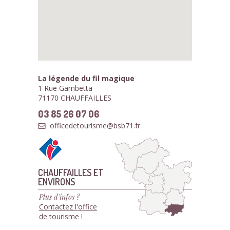
La légende du fil magique
1 Rue Gambetta
71170 CHAUFFAILLES
03 85 26 07 06
officedetourisme@bsb71.fr
CHAUFFAILLES ET
ENVIRONS
Plus d'infos ?
Contactez l'office
de tourisme !