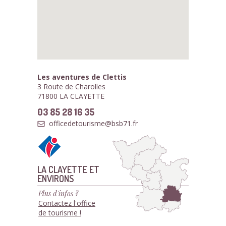
Les aventures de Clettis
3 Route de Charolles
71800 LA CLAYETTE
03 85 28 16 35
officedetourisme@bsb71.fr
LA CLAYETTE ET
ENVIRONS
Plus d'infos ?
Contactez l'office
de tourisme !