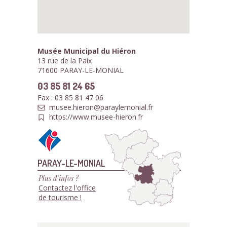
Musée Municipal du Hiéron
13 rue de la Paix
71600 PARAY-LE-MONIAL
03 85 81 24 65
Fax : 03 85 81 47 06
musee.hieron@paraylemonial.fr
https://www.musee-hieron.fr
PARAY-LE-MONIAL
Plus d'infos ?
Contactez l'office
de tourisme !