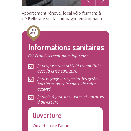
1
Appartement rénové, local vélo fermant à
/7
clé.Belle vue sur la campagne environnante
Informations sanitaires
Cet établissement nous informe :
Je propose une activité compatible
avec la crise sanitaire
Je m'engage à respecter les gestes
barrières dans le cadre de cette
activité
Je mets à jour mes dates et horaires
d'ouverture
Ouverture
Ouvert toute l'année.