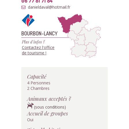
06 77 81 71 84
danieldaval@hotmail.fr
BOURBON-LANCY
Plus d'infos ?
Contactez l'office
de tourisme !
Capacité
4 Personnes
2 Chambres
Animaux acceptés ?
(sous conditions)
Accueil de groupes
Oui