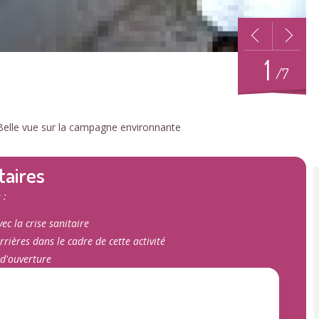
1
/7
Belle vue sur la campagne environnante
taires
 :
ec la crise sanitaire
rrières dans le cadre de cette activité
 d'ouverture