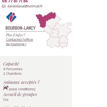
06 77 81 71 84
danieldaval@hotmail.fr
BOURBON-LANCY
Plus d'infos ?
Contactez l'office
de tourisme !
Capacité
4 Personnes
2 Chambres
Animaux acceptés ?
(sous conditions)
Accueil de groupes
Oui