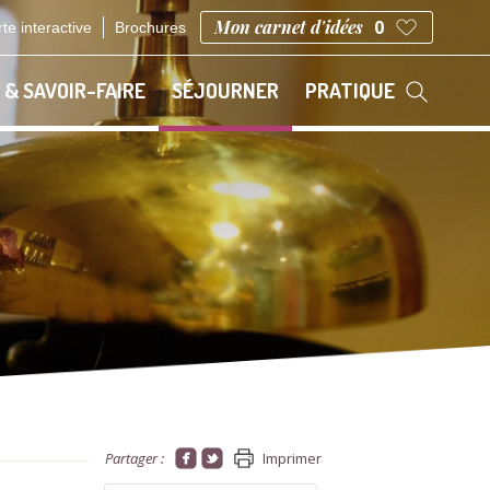
Mon carnet d'idées
0
te interactive
Brochures
 & SAVOIR-FAIRE
SÉJOURNER
PRATIQUE
Partager :
Imprimer