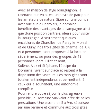
1
Avec sa maison de style bourguignon, le
/14
Domaine Sur-Valot est un havre de paix pour
les amateurs de nature. Situé sur une combe,
avec vue sur le Charolais, le domaine
bénéficie des avantages de la campagne ainsi
que d’une position centrale, idéale pour visiter
la Bourgogne. À seulement quelques
encablures de Charolles, de Paray-le-Monial
et de Cluny, nos trois gîtes de charme, de 4, 6
et 8 personnes, sont proposés à la location
séparément, ou pour des groupes de 18
personnes (hors juillet et août).
Solène, Alex et Stéphane, l'équipe du
Domaine, vivent sur place et restent à la
disposition des visiteurs. Les trois gîtes sont
totalement indépendants et permettent, à
ceux qui le souhaitent, une autonomie
complète.
Pour rendre votre séjour le plus agréable
possible, le Domaine Sur-Valot offre de belles
prestations. Une piscine de 5 x 9m, sécurisée
par une barrière et commune aux trois gîtes