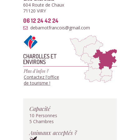
604 Route de Chaux
71120 VIRY
06 12 24 42 24
debarnotfrancois@gmail.com
CHAROLLES ET
ENVIRONS
Plus d'infos ?
Contactez l'office
de tourisme !
Capacité
10 Personnes
5 Chambres
Animaux acceptés ?