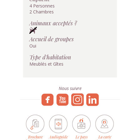
4 Personnes
2 Chambres
Animaux acceptés ?
Accueil de groupes
Oui
Type d'habitation
Meublés et Gîtes
Nous suivre
Brochure
Audioguide
Le pays
La carte