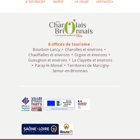
à télécharger
mobile
en image
interactive
8 offices de tourisme :
Bourbon-Lancy
Charolles et environs
Chauffailles et environs
Digoin et environs
Gueugnon et environs
La Clayette et environs
Paray-le-Monial
Territoires de Marcigny-
Semur-en-Brionnais