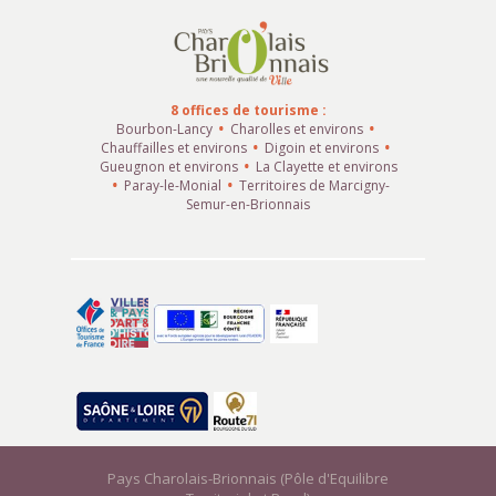
8 offices de tourisme :
Bourbon-Lancy
Charolles et environs
Chauffailles et environs
Digoin et environs
Gueugnon et environs
La Clayette et environs
Paray-le-Monial
Territoires de Marcigny-
Semur-en-Brionnais
Pays Charolais-Brionnais (Pôle d'Equilibre