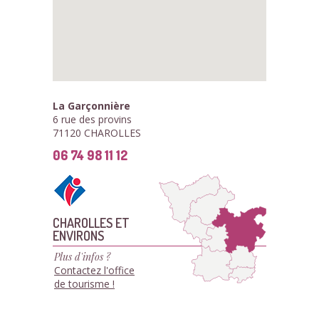
La Garçonnière
6 rue des provins
71120 CHAROLLES
06 74 98 11 12
CHAROLLES ET
ENVIRONS
Plus d'infos ?
Contactez l'office
de tourisme !