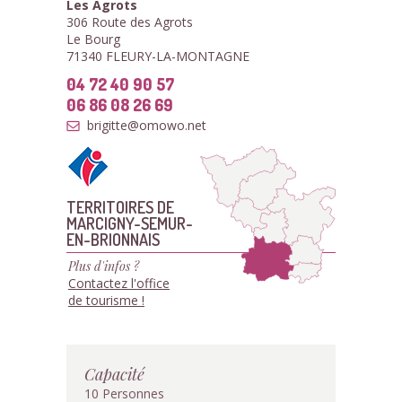
Les Agrots
306 Route des Agrots
Le Bourg
71340 FLEURY-LA-MONTAGNE
04 72 40 90 57
06 86 08 26 69
brigitte@omowo.net
TERRITOIRES DE
MARCIGNY-SEMUR-
EN-BRIONNAIS
Plus d'infos ?
Contactez l'office
de tourisme !
Capacité
10 Personnes