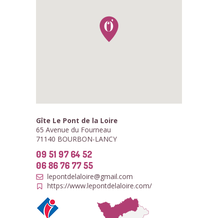
Gîte Le Pont de la Loire
65 Avenue du Fourneau
71140 BOURBON-LANCY
09 51 97 64 52
06 86 76 77 55
lepontdelaloire@gmail.com
https://www.lepontdelaloire.com/