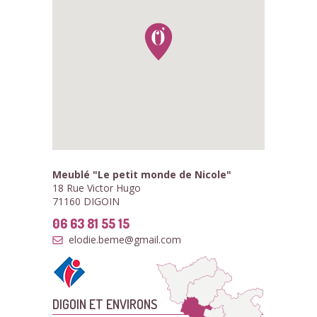
Meublé "Le petit monde de Nicole"
18 Rue Victor Hugo
71160 DIGOIN
06 63 81 55 15
elodie.beme@gmail.com
DIGOIN ET ENVIRONS