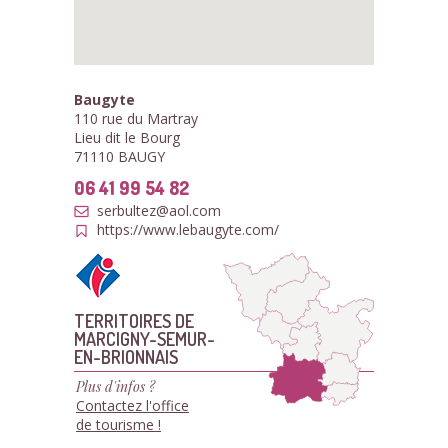
Baugyte
110 rue du Martray
Lieu dit le Bourg
71110 BAUGY
06 41 99 54 82
serbultez@aol.com
https://www.lebaugyte.com/
TERRITOIRES DE
MARCIGNY-SEMUR-
EN-BRIONNAIS
Plus d'infos ?
Contactez l'office
de tourisme !