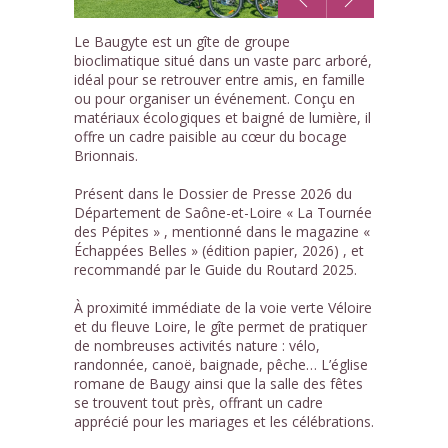
1
Le Baugyte est un gîte de groupe
/18
bioclimatique situé dans un vaste parc arboré,
idéal pour se retrouver entre amis, en famille
ou pour organiser un événement. Conçu en
matériaux écologiques et baigné de lumière, il
offre un cadre paisible au cœur du bocage
Brionnais.
Présent dans le Dossier de Presse 2026 du
Département de Saône-et-Loire « La Tournée
des Pépites » , mentionné dans le magazine «
Échappées Belles » (édition papier, 2026) , et
recommandé par le Guide du Routard 2025.
À proximité immédiate de la voie verte Véloire
et du fleuve Loire, le gîte permet de pratiquer
de nombreuses activités nature : vélo,
randonnée, canoë, baignade, pêche… L’église
romane de Baugy ainsi que la salle des fêtes
se trouvent tout près, offrant un cadre
apprécié pour les mariages et les célébrations.