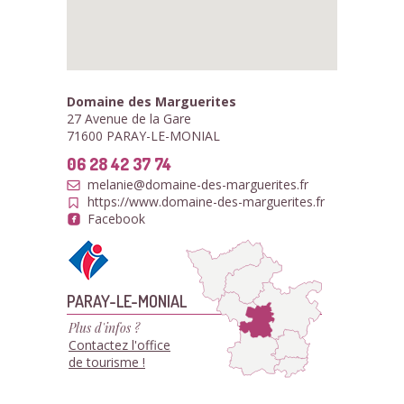
Domaine des Marguerites
27 Avenue de la Gare
71600 PARAY-LE-MONIAL
06 28 42 37 74
melanie@domaine-des-marguerites.fr
https://www.domaine-des-marguerites.fr
Facebook
PARAY-LE-MONIAL
Plus d'infos ?
Contactez l'office
de tourisme !