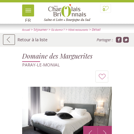
0
FR
> Séjourner
>
>
> Détail
Accueil
Où dormir ?
Hôtel-restaurants
Retour à la liste
Partager :
Domaine des Marguerites
PARAY-LE-MONIAL
Ajouter
à
mon
carnet