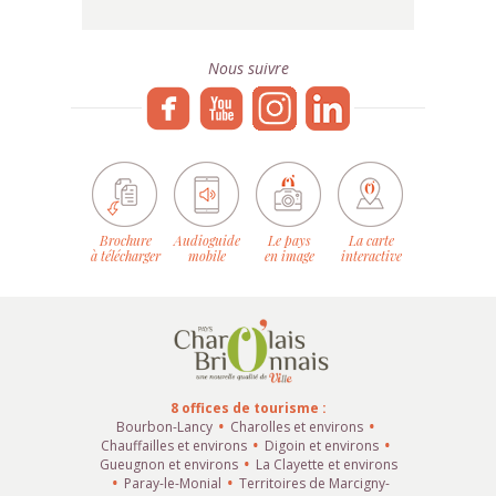
Nous suivre
Brochure
Audioguide
Le pays
La carte
à télécharger
mobile
en image
interactive
8 offices de tourisme :
Bourbon-Lancy
Charolles et environs
Chauffailles et environs
Digoin et environs
Gueugnon et environs
La Clayette et environs
Paray-le-Monial
Territoires de Marcigny-