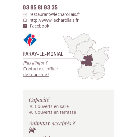
03 85 81 03 35
restaurant@lecharollais.fr
http://www.lecharollais.fr
Facebook
PARAY-LE-MONIAL
Plus d'infos ?
Contactez l'office
de tourisme !
Capacité
70 Couverts en salle
40 Couverts en terrasse
Animaux acceptés ?