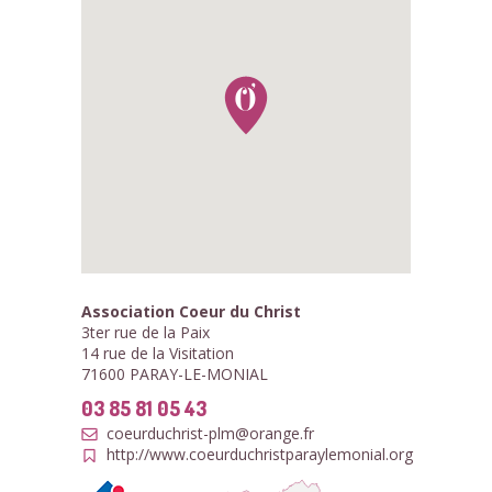
Association Coeur du Christ
3ter rue de la Paix
14 rue de la Visitation
71600 PARAY-LE-MONIAL
03 85 81 05 43
coeurduchrist-plm@orange.fr
http://www.coeurduchristparaylemonial.org