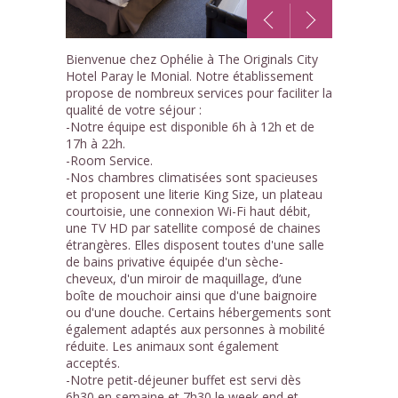
1
Bienvenue chez Ophélie à The Originals City
/10
Hotel Paray le Monial. Notre établissement
propose de nombreux services pour faciliter la
qualité de votre séjour :
-Notre équipe est disponible 6h à 12h et de
17h à 22h.
-Room Service.
-Nos chambres climatisées sont spacieuses
et proposent une literie King Size, un plateau
courtoisie, une connexion Wi-Fi haut débit,
une TV HD par satellite composé de chaines
étrangères. Elles disposent toutes d'une salle
de bains privative équipée d'un sèche-
cheveux, d'un miroir de maquillage, d’une
boîte de mouchoir ainsi que d'une baignoire
ou d'une douche. Certains hébergements sont
également adaptés aux personnes à mobilité
réduite. Les animaux sont également
acceptés.
-Notre petit-déjeuner buffet est servi dès
6h30 en semaine et 7h30 le week end et