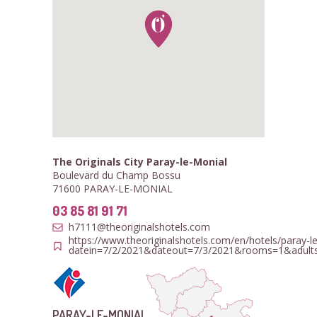
The Originals City Paray-le-Monial
Boulevard du Champ Bossu
71600 PARAY-LE-MONIAL
03 85 81 91 71
h7111@theoriginalshotels.com
https://www.theoriginalshotels.com/en/hotels/paray-l
datein=7/2/2021&dateout=7/3/2021&rooms=1&adults
PARAY-LE-MONIAL