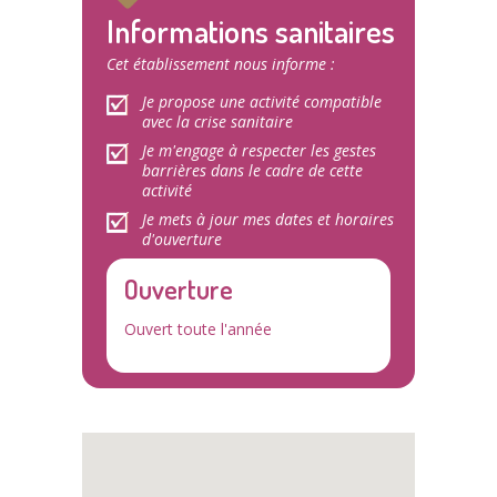
Informations sanitaires
Cet établissement nous informe :
Je propose une activité compatible
avec la crise sanitaire
Je m'engage à respecter les gestes
barrières dans le cadre de cette
activité
Je mets à jour mes dates et horaires
d'ouverture
Ouverture
Ouvert toute l'année