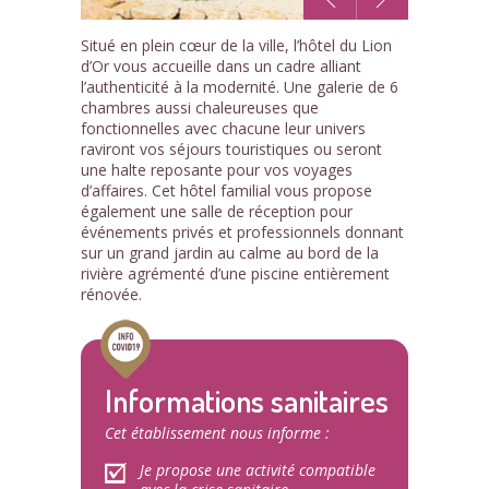
1
Situé en plein cœur de la ville, l’hôtel du Lion
/4
d’Or vous accueille dans un cadre alliant
l’authenticité à la modernité. Une galerie de 6
chambres aussi chaleureuses que
fonctionnelles avec chacune leur univers
raviront vos séjours touristiques ou seront
une halte reposante pour vos voyages
d’affaires. Cet hôtel familial vous propose
également une salle de réception pour
événements privés et professionnels donnant
sur un grand jardin au calme au bord de la
rivière agrémenté d’une piscine entièrement
rénovée.
Informations sanitaires
Cet établissement nous informe :
Je propose une activité compatible