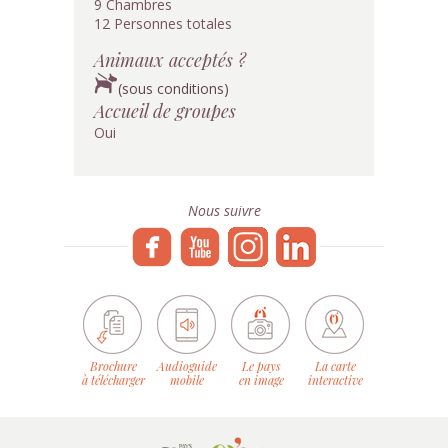
9 Chambres
12 Personnes totales
Animaux acceptés ?
(sous conditions)
Accueil de groupes
Oui
Nous suivre
Brochure
Audioguide
Le pays
La carte
à télécharger
mobile
en image
interactive