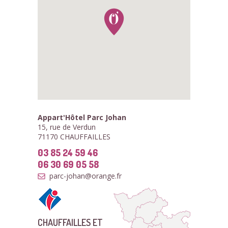
Appart'Hôtel Parc Johan
15, rue de Verdun
71170 CHAUFFAILLES
03 85 24 59 46
06 30 69 05 58
parc-johan@orange.fr
CHAUFFAILLES ET