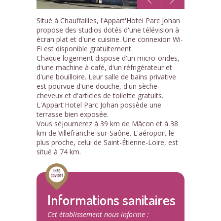
1
Situé à Chauffailles, l'Appart'Hotel Parc Johan
/5
propose des studios dotés d'une télévision à
écran plat et d'une cuisine. Une connexion Wi-
Fi est disponible gratuitement.
Chaque logement dispose d'un micro-ondes,
d'une machine à café, d'un réfrigérateur et
d'une bouilloire. Leur salle de bains privative
est pourvue d'une douche, d'un sèche-
cheveux et d'articles de toilette gratuits.
L'Appart'Hotel Parc Johan possède une
terrasse bien exposée.
Vous séjournerez à 39 km de Mâcon et à 38
km de Villefranche-sur-Saône. L'aéroport le
plus proche, celui de Saint-Étienne-Loire, est
situé à 74 km.
Informations sanitaires
Cet établissement nous informe :