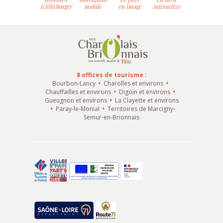
à télécharger
mobile
en image
interactive
8 offices de tourisme :
Bourbon-Lancy
Charolles et environs
Chauffailles et environs
Digoin et environs
Gueugnon et environs
La Clayette et environs
Paray-le-Monial
Territoires de Marcigny-
Semur-en-Brionnais