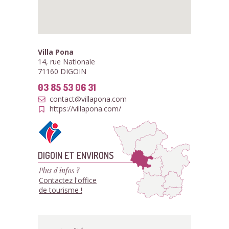
Villa Pona
14, rue Nationale
71160 DIGOIN
03 85 53 06 31
contact@villapona.com
https://villapona.com/
DIGOIN ET ENVIRONS
Plus d'infos ?
Contactez l'office
de tourisme !