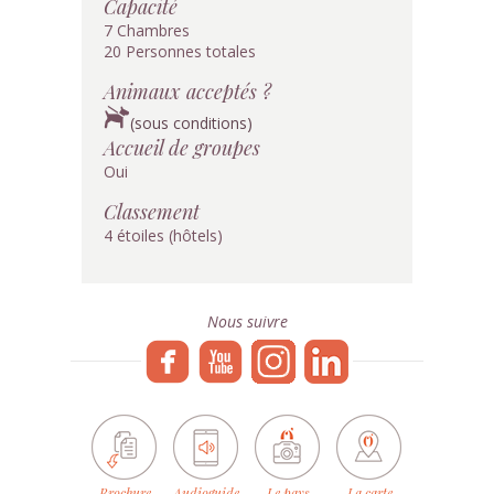
Capacité
7 Chambres
20 Personnes totales
Animaux acceptés ?
(sous conditions)
Accueil de groupes
Oui
Classement
4 étoiles (hôtels)
Nous suivre
Brochure
Audioguide
Le pays
La carte