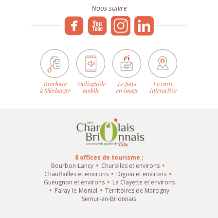
Nous suivre
Brochure
Audioguide
Le pays
La carte
à télécharger
mobile
en image
interactive
8 offices de tourisme :
Bourbon-Lancy
Charolles et environs
Chauffailles et environs
Digoin et environs
Gueugnon et environs
La Clayette et environs
Paray-le-Monial
Territoires de Marcigny-
Semur-en-Brionnais