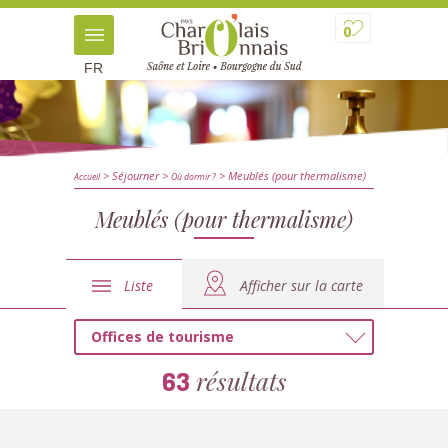
0
FR
> Séjourner
>
> Meublés (pour thermalisme)
Accueil
Où dormir ?
Meublés (pour thermalisme)
Liste
Afficher sur la carte
Offices de tourisme
résultats
63