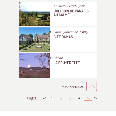
La Motte-Saint-Jean
JOLI COIN DE PARADIS
AU CALME
Saint-Julien-de-Civry
GÎTE DAMAS
Uxeau
LA BRUYERETTE
Haut de page
Pages :
1
2
3
4
5