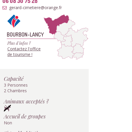
06 08 30 75 28
gerard-cimetiere@orange.fr
BOURBON-LANCY
Plus d'infos ?
Contactez l'office
de tourisme !
Capacité
3 Personnes
2 Chambres
Animaux acceptés ?
Accueil de groupes
Non