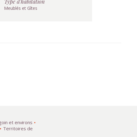
Type d'habitation
Meublés et Gîtes
goin et environs
Territoires de