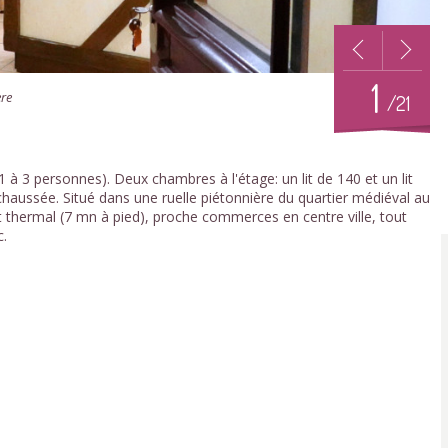
1
ère
/21
à 3 personnes). Deux chambres à l'étage: un lit de 140 et un lit
chaussée. Situé dans une ruelle piétonnière du quartier médiéval au
t thermal (7 mn à pied), proche commerces en centre ville, tout
c.