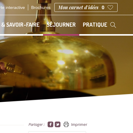
Mon carnet d'idées
0
te interactive
Brochures
 & SAVOIR-FAIRE
SÉJOURNER
PRATIQUE
Partager :
Imprimer