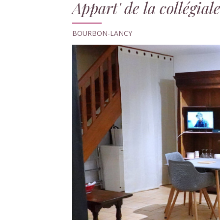
Appart' de la collégial
BOURBON-LANCY