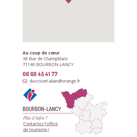
Au coup de cœur
38 Rue de Champblanc
71140 BOURBON-LANCY
06 60 45 41 77
ducroizet.alain@orange.fr
BOURBON-LANCY
Plus d'infos ?
Contactez l'office
de tourisme !