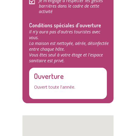
Je m'engage à respecter les gestes
barrières dans le cadre de cette
activité
Conditions spéciales d'ouverture
Il n'y aura pas d'autres touristes avec
vous.
La maison est nettoyée, aérée, désinfectée
entre chaque hôte.
Vous êtes seul à votre étage et l'espace
sanitaire est privé.
Ouverture
Ouvert toute l'année.