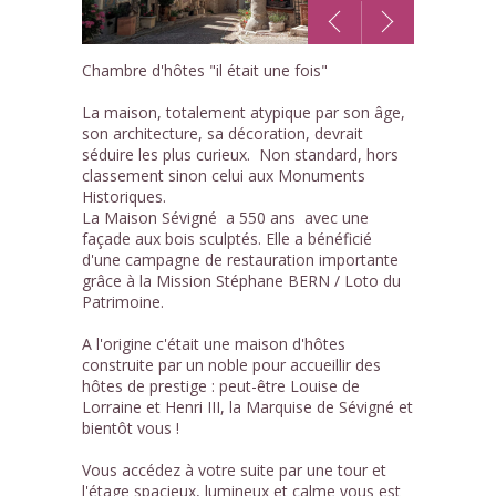
1
Chambre d'hôtes "il était une fois"
/23
La maison, totalement atypique par son âge,
son architecture, sa décoration, devrait
séduire les plus curieux. Non standard, hors
classement sinon celui aux Monuments
Historiques.
La Maison Sévigné a 550 ans avec une
façade aux bois sculptés. Elle a bénéficié
d'une campagne de restauration importante
grâce à la Mission Stéphane BERN / Loto du
Patrimoine.
A l'origine c'était une maison d'hôtes
construite par un noble pour accueillir des
hôtes de prestige : peut-être Louise de
Lorraine et Henri III, la Marquise de Sévigné et
bientôt vous !
Vous accédez à votre suite par une tour et
l'étage spacieux, lumineux et calme vous est