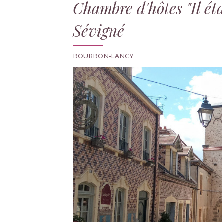
Chambre d'hôtes "Il ét
Sévigné
BOURBON-LANCY