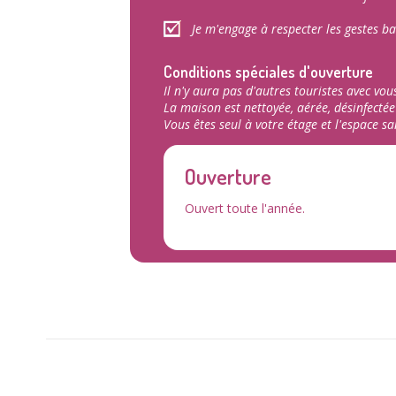
Je m'engage à respecter les gestes ba
Conditions spéciales d'ouverture
Il n'y aura pas d'autres touristes avec vou
La maison est nettoyée, aérée, désinfecté
Vous êtes seul à votre étage et l'espace san
Ouverture
Ouvert toute l'année.