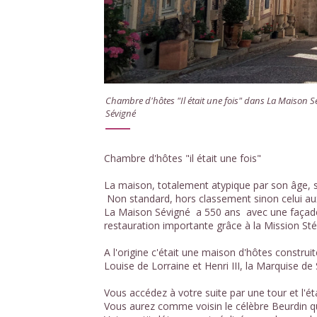
Chambre d'hôtes "Il était une fois" dans La Maison S
Sévigné
Chambre d'hôtes "il était une fois"
La maison, totalement atypique par son âge, so
Non standard, hors classement sinon celui a
La Maison Sévigné a 550 ans avec une façade 
restauration importante grâce à la Mission S
A l'origine c'était une maison d'hôtes construit
Louise de Lorraine et Henri III, la Marquise de
Vous accédez à votre suite par une tour et l'é
Vous aurez comme voisin le célèbre Beurdin qui