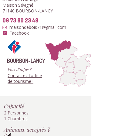
Maison Sévigné
71140 BOURBON-LANCY
06 73 80 23 49
maisondebois71@gmail.com
Facebook
BOURBON-LANCY
Plus d'infos ?
Contactez l'office
de tourisme !
Capacité
2 Personnes
1 Chambres
Animaux acceptés ?