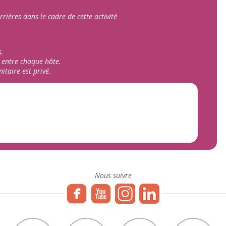
rrières dans le cadre de cette activité
s.
e entre chaque hôte.
itaire est privé.
Nous suivre