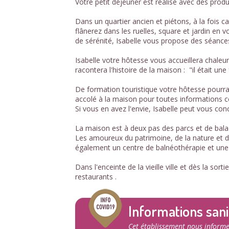
Votre petit déjeuner est réalisé avec des produ
Dans un quartier ancien et piétons, à la fois c
flânerez dans les ruelles, square et jardin en 
de sérénité, Isabelle vous propose des séance
Isabelle votre hôtesse vous accueillera chale
racontera l'histoire de la maison : "il était une 
De formation touristique votre hôtesse pourra v
accolé à la maison pour toutes informations 
Si vous en avez l'envie, Isabelle peut vous co
La maison est à deux pas des parcs et de balad
Les amoureux du patrimoine, de la nature et de
également un centre de balnéothérapie et une 
Dans l'enceinte de la vieille ville et dès la so
restaurants .
Informations sani
Cet établissement nous informe