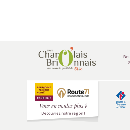
Bou
G
Vous en voulez plus ?
Découvrez notre région !