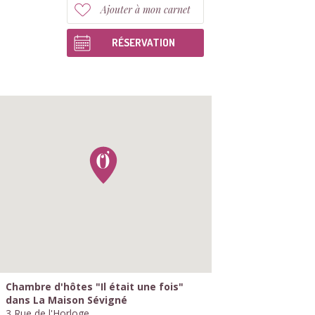
Ajouter à mon carnet
RÉSERVATION
Chambre d'hôtes "Il était une fois"
dans La Maison Sévigné
3 Rue de l'Horloge