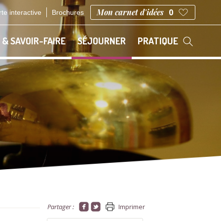
Mon carnet d'idées
0
te interactive
Brochures
 & SAVOIR-FAIRE
SÉJOURNER
PRATIQUE
Partager :
Imprimer