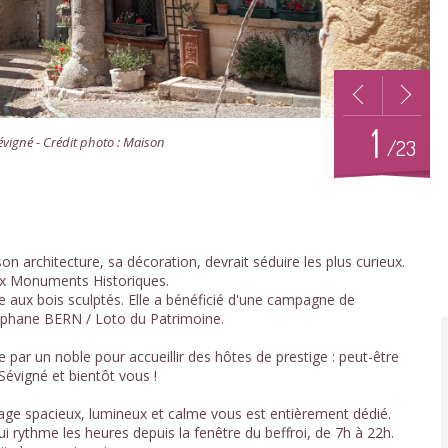
1
évigné - Crédit photo : Maison
/23
n architecture, sa décoration, devrait séduire les plus curieux.
ux Monuments Historiques.
aux bois sculptés. Elle a bénéficié d'une campagne de
téphane BERN / Loto du Patrimoine.
e par un noble pour accueillir des hôtes de prestige : peut-être
 Sévigné et bientôt vous !
tage spacieux, lumineux et calme vous est entièrement dédié.
 rythme les heures depuis la fenêtre du beffroi, de 7h à 22h.