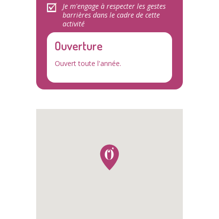
Je m'engage à respecter les gestes
barrières dans le cadre de cette
activité
Ouverture
Ouvert toute l'année.