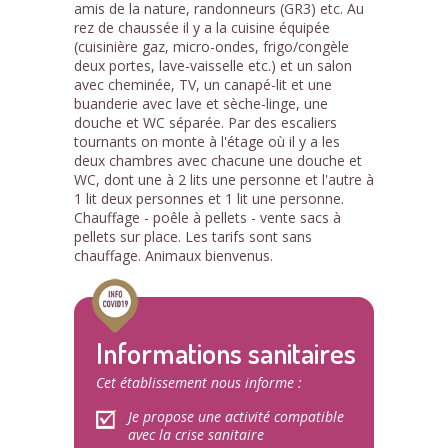
amis de la nature, randonneurs (GR3) etc. Au
rez de chaussée il y a la cuisine équipée
(cuisinière gaz, micro-ondes, frigo/congèle
deux portes, lave-vaisselle etc.) et un salon
avec cheminée, TV, un canapé-lit et une
buanderie avec lave et sèche-linge, une
douche et WC séparée. Par des escaliers
tournants on monte à l'étage où il y a les
deux chambres avec chacune une douche et
WC, dont une à 2 lits une personne et l'autre à
1 lit deux personnes et 1 lit une personne.
Chauffage - poêle à pellets - vente sacs à
pellets sur place. Les tarifs sont sans
chauffage. Animaux bienvenus.
Informations sanitaires
Cet établissement nous informe :
Je propose une activité compatible
avec la crise sanitaire