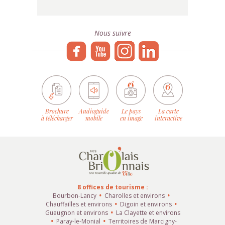
Nous suivre
Brochure
Audioguide
Le pays
La carte
à télécharger
mobile
en image
interactive
8 offices de tourisme :
Bourbon-Lancy
Charolles et environs
Chauffailles et environs
Digoin et environs
Gueugnon et environs
La Clayette et environs
Paray-le-Monial
Territoires de Marcigny-