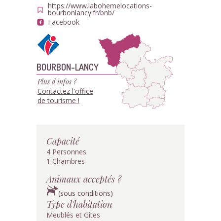
https://www.labohemelocations-
bourbonlancy.fr/bnb/
Facebook
BOURBON-LANCY
Plus d'infos ?
Contactez l'office
de tourisme !
Capacité
4 Personnes
1 Chambres
Animaux acceptés ?
(sous conditions)
Type d'habitation
Meublés et Gîtes