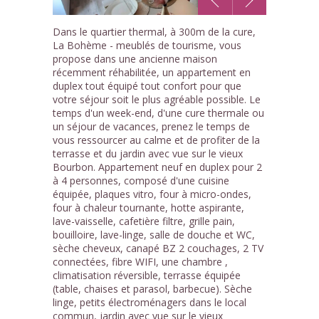
1
Dans le quartier thermal, à 300m de la cure,
/9
La Bohème - meublés de tourisme, vous
propose dans une ancienne maison
récemment réhabilitée, un appartement en
duplex tout équipé tout confort pour que
votre séjour soit le plus agréable possible. Le
temps d'un week-end, d'une cure thermale ou
un séjour de vacances, prenez le temps de
vous ressourcer au calme et de profiter de la
terrasse et du jardin avec vue sur le vieux
Bourbon. Appartement neuf en duplex pour 2
à 4 personnes, composé d'une cuisine
équipée, plaques vitro, four à micro-ondes,
four à chaleur tournante, hotte aspirante,
lave-vaisselle, cafetière filtre, grille pain,
bouilloire, lave-linge, salle de douche et WC,
sèche cheveux, canapé BZ 2 couchages, 2 TV
connectées, fibre WIFI, une chambre ,
climatisation réversible, terrasse équipée
(table, chaises et parasol, barbecue). Sèche
linge, petits électroménagers dans le local
commun, jardin avec vue sur le vieux