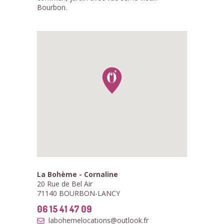
Bourbon.
La Bohème - Cornaline
20 Rue de Bel Air
71140 BOURBON-LANCY
06 15 41 47 09
labohemelocations@outlook.fr