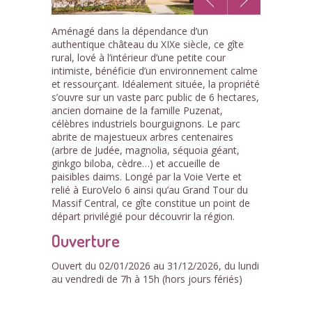
1
Aménagé dans la dépendance d’un
/3
authentique château du XIXe siècle, ce gîte
rural, lové à l’intérieur d’une petite cour
intimiste, bénéficie d’un environnement calme
et ressourçant. Idéalement située, la propriété
s’ouvre sur un vaste parc public de 6 hectares,
ancien domaine de la famille Puzenat,
célèbres industriels bourguignons. Le parc
abrite de majestueux arbres centenaires
(arbre de Judée, magnolia, séquoia géant,
ginkgo biloba, cèdre…) et accueille de
paisibles daims. Longé par la Voie Verte et
relié à EuroVelo 6 ainsi qu’au Grand Tour du
Massif Central, ce gîte constitue un point de
départ privilégié pour découvrir la région.
Ouverture
Ouvert du 02/01/2026 au 31/12/2026, du lundi
au vendredi de 7h à 15h (hors jours fériés)