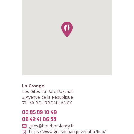
La Grange
Les Gîtes du Parc Puzenat
3 Avenue de la République
71140 BOURBON-LANCY
03 85 89 10 49
06 42 41 06 58
gites@bourbon-lancy.fr
https://www.gitesduparcpuzenat.fr/bnb/