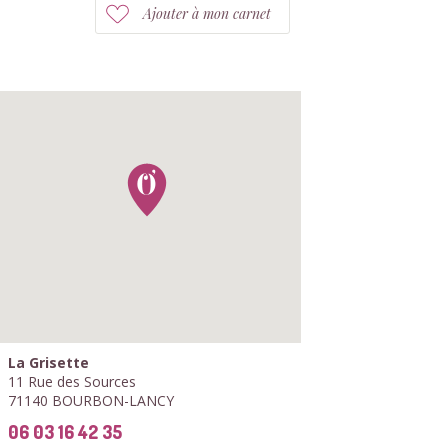
Ajouter à mon carnet
La Grisette
11 Rue des Sources
71140 BOURBON-LANCY
06 03 16 42 35