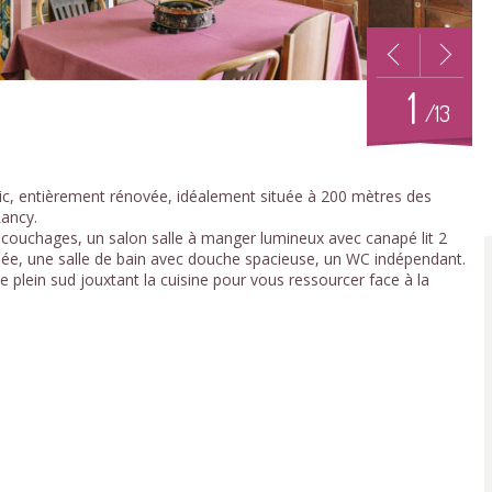
1
/13
ic, entièrement rénovée, idéalement située à 200 mètres des
ancy.
ouchages, un salon salle à manger lumineux avec canapé lit 2
pée, une salle de bain avec douche spacieuse, un WC indépendant.
e plein sud jouxtant la cuisine pour vous ressourcer face à la