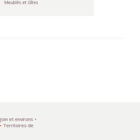
Meublés et Gîtes
goin et environs
Territoires de