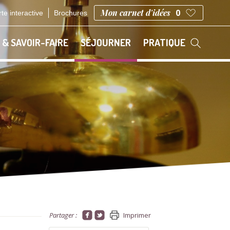
Mon carnet d'idées
0
te interactive
Brochures
 & SAVOIR-FAIRE
SÉJOURNER
PRATIQUE
Partager :
Imprimer