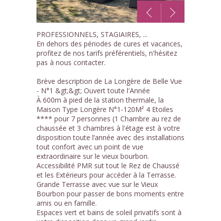
1
PROFESSIONNELS, STAGIAIRES, ...
/27
En dehors des périodes de cures et vacances,
profitez de nos tarifs préférentiels, n'hésitez
pas à nous contacter.
Brève description de La Longère de Belle Vue
- N°1 &gt;&gt; Ouvert toute l'Année
À 600m à pied de la station thermale, la
Maison Type Longère N°1-120M² 4 Etoiles
**** pour 7 personnes (1 Chambre au rez de
chaussée et 3 chambres à l'étage est à votre
disposition toute l’année avec des installations
tout confort avec un point de vue
extraordinaire sur le vieux bourbon.
Accessibilité PMR sut tout le Rez de Chaussé
et les Extérieurs pour accéder à la Terrasse.
Grande Terrasse avec vue sur le Vieux
Bourbon pour passer de bons moments entre
amis ou en famille.
Espaces vert et bains de soleil privatifs sont à