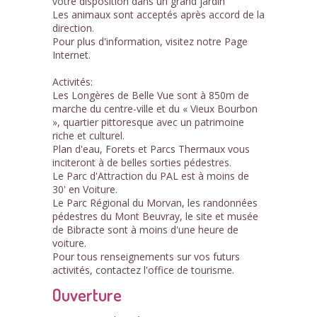
votre disposition dans un grand jardin
Les animaux sont acceptés après accord de la
direction.
Pour plus d'information, visitez notre Page
Internet.
Activités:
Les Longères de Belle Vue sont à 850m de
marche du centre-ville et du « Vieux Bourbon
», quartier pittoresque avec un patrimoine
riche et culturel.
Plan d'eau, Forets et Parcs Thermaux vous
inciteront à de belles sorties pédestres.
Le Parc d'Attraction du PAL est à moins de
30' en Voiture.
Le Parc Régional du Morvan, les randonnées
pédestres du Mont Beuvray, le site et musée
de Bibracte sont à moins d'une heure de
voiture.
Pour tous renseignements sur vos futurs
activités, contactez l'office de tourisme.
Ouverture