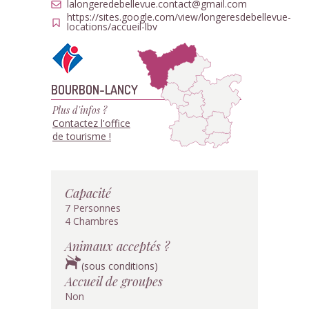
lalongeredebellevue.contact@gmail.com
https://sites.google.com/view/longeresdebellevue-
locations/accueil-lbv
BOURBON-LANCY
Plus d'infos ?
Contactez l'office
de tourisme !
Capacité
7 Personnes
4 Chambres
Animaux acceptés ?
(sous conditions)
Accueil de groupes
Non