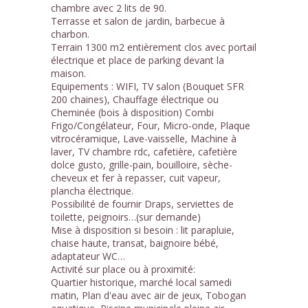
chambre avec 2 lits de 90.
Terrasse et salon de jardin, barbecue à
charbon.
Terrain 1300 m2 entièrement clos avec portail
électrique et place de parking devant la
maison.
Equipements : WIFI, TV salon (Bouquet SFR
200 chaines), Chauffage électrique ou
Cheminée (bois à disposition) Combi
Frigo/Congélateur, Four, Micro-onde, Plaque
vitrocéramique, Lave-vaisselle, Machine à
laver, TV chambre rdc, cafetière, cafetière
dolce gusto, grille-pain, bouilloire, sèche-
cheveux et fer à repasser, cuit vapeur,
plancha électrique.
Possibilité de fournir Draps, serviettes de
toilette, peignoirs…(sur demande)
Mise à disposition si besoin : lit parapluie,
chaise haute, transat, baignoire bébé,
adaptateur WC…
Activité sur place ou à proximité:
Quartier historique, marché local samedi
matin, Plan d'eau avec air de jeux, Tobogan