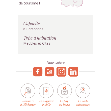
de tourisme !
Capacité
6 Personnes
Type d'habitation
Meublés et Gîtes
Nous suivre
Brochure
Audioguide
Le pays
La carte
à télécharger
mobile
en image
interactive