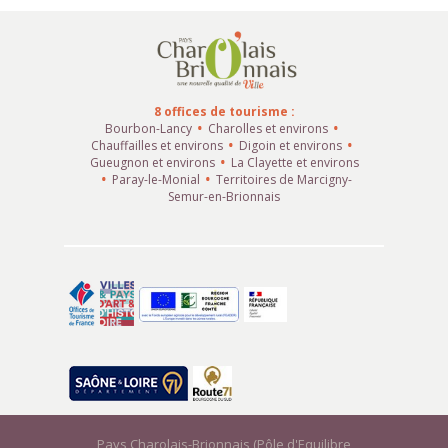
8 offices de tourisme :
Bourbon-Lancy
Charolles et environs
Chauffailles et environs
Digoin et environs
Gueugnon et environs
La Clayette et environs
Paray-le-Monial
Territoires de Marcigny-
Semur-en-Brionnais
Pays Charolais-Brionnais (Pôle d'Equilibre