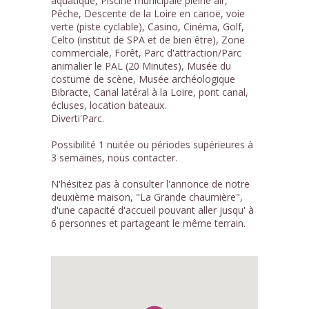
aquatique, Piscine municipale pleine air,
Pêche, Descente de la Loire en canoë, voie
verte (piste cyclable), Casino, Cinéma, Golf,
Celto (institut de SPA et de bien être), Zone
commerciale, Forêt, Parc d'attraction/Parc
animalier le PAL (20 Minutes), Musée du
costume de scène, Musée archéologique
Bibracte, Canal latéral à la Loire, pont canal,
écluses, location bateaux.
Diverti'Parc.
Possibilité 1 nuitée ou périodes supérieures à
3 semaines, nous contacter.
N'hésitez pas à consulter l'annonce de notre
deuxième maison, "La Grande chaumière",
d'une capacité d'accueil pouvant aller jusqu' à
6 personnes et partageant le même terrain.