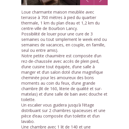
1
Loue charmante maison meublée avec
/7
terrasse à 700 mètres à pied du quartier
thermale, 1 km du plan d’eau et 1,2 km du
centre-ville de Bourbon Lancy.
Possibilité de louer pour une cure de 3
semaines ou tout simplement le week-end ou
semaines de vacances, en couple, en famille,
seul ou entre amis).
Notre petite chaumière est composée d’un
rez-de-chaussée avec accès de plein pied,
d’une cuisine tout équipée, d’une salle à
manger et d’un salon doté d’une magnifique
cheminée pour les amoureux des bons
moments au coin du feux, d’une grande
chambre (lit de 160, literie de qualité et sur-
matelas) et d’une salle de bain avec douche et
toilette.
Un escalier vous guidera jusqu’à l’étage
distribuant sur 2 chambres spacieuses et une
pièce d’eau composée d’un toilette et d’un
lavabo.
Une chambre avec 1 lit de 140 et une